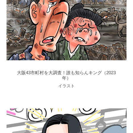
大阪43市町村を大調査！誰も知らんキング（2023
年）
イラスト