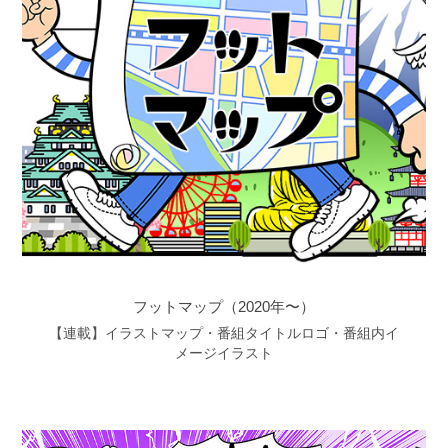
フットマップ（2020年〜）
【連載】イラストマップ・番組タイトルロゴ・番組内イ
メージイラスト