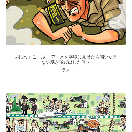
あにめすこ～ぷ ～アニメを本職に見せたら聞いた事
ない話が飛び出した件～
イラスト