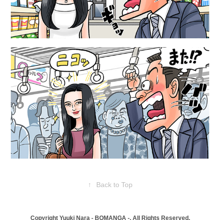
↑
Back to Top
Copyright
Yuuki Nara - BOMANGA -
. All Rights Reserved.