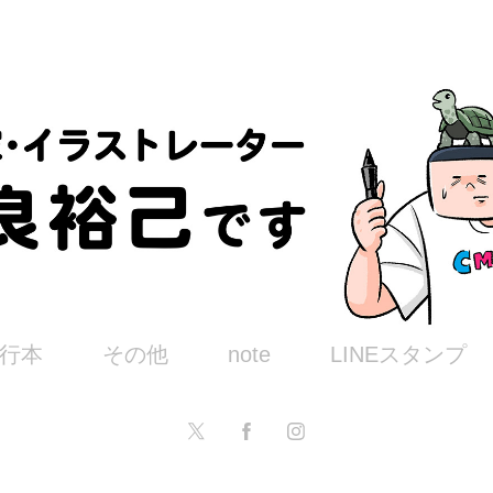
行本
その他
note
LINEスタンプ