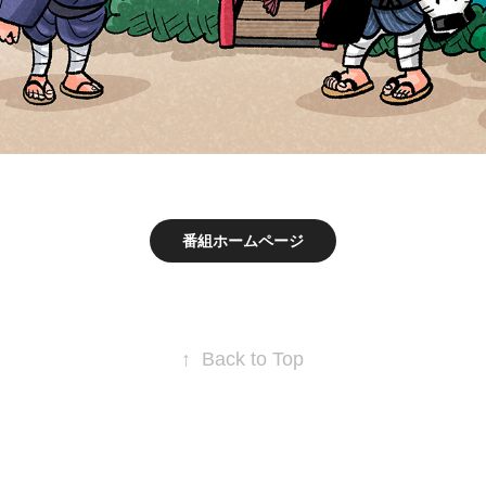
番組ホームページ
↑
Back to Top