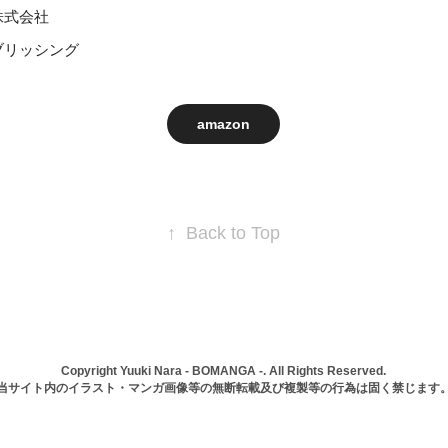
株式会社
ブリッシング
amazon
↑
Back to Top
Copyright
Yuuki Nara - BOMANGA -
. All Rights Reserved.
当サイト内のイラスト・マンガ画像等の無断転載及び複製等の行為は固く禁じます