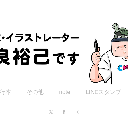
行本
その他
note
LINEスタンプ