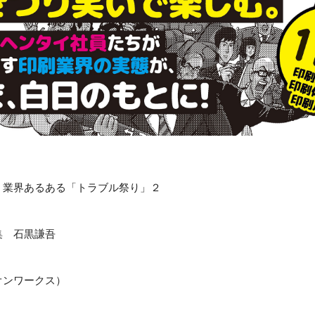
 業界あるある「トラブル祭り」２
集 石黒謙吾
オンワークス）