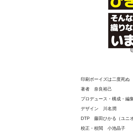
印刷ボーイズは二度死ぬ
著者 奈良裕己
プロデュース・構成・編
デザイン 川名潤
DTP 藤田ひかる（ユニ
校正・校閲 小池晶子